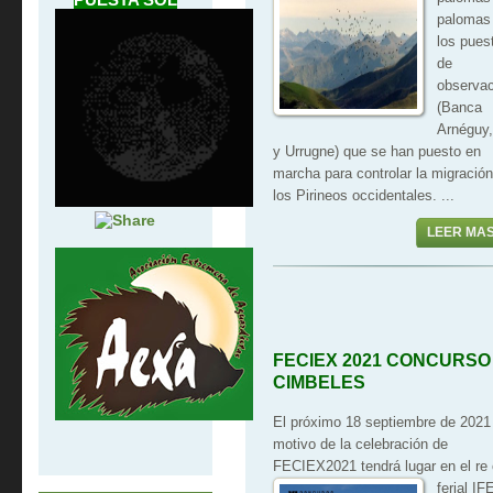
palomas
los pues
de
observac
(Banca
Arnéguy,
y Urrugne) que se han puesto en
marcha para controlar la migració
los Pirineos occidentales. ...
LEER MA
FECIEX 2021 CONCURSO
CIMBELES
El próximo 18 septiembre de 2021
motivo de la celebración de
FECIEX2021 tendrá lugar en el re
ferial I