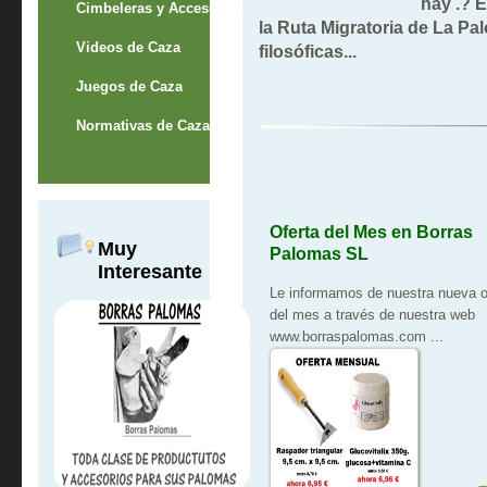
hay .? E
Cimbeleras y Accesorios
la Ruta Migratoria de La P
Videos de Caza
filosóficas...
Juegos de Caza
Normativas de Caza
Oferta del Mes en Borras
Muy
Palomas SL
Interesante
Le informamos de nuestra nueva o
del mes a través de nuestra web
www.borraspalomas.com
...