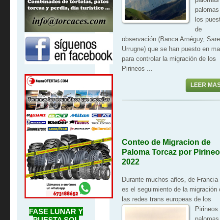
palomas
los pues
de
observación (Banca Arnéguy, Sare
Urrugne) que se han puesto en ma
para controlar la migración de los
Pirineos ...
LEER MA
Conteo de Migracion de
Paloma Torcaz por Pirine
2022
Durante muchos años, de Francia
es el seguimiento de la migración 
las redes trans
europeas de los
Pirineos
FASE LUNAR Y
palomas
PUESTA SOL