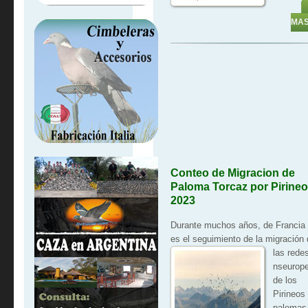
MA
Conteo de Migracion de
Paloma Torcaz por Pirine
2023
Durante muchos años, de Francia
es el seguimiento de la migración 
las redes
nseurop
de los
Pirineos
palomas