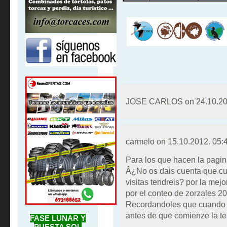
JOSE CARLOS on
24.10.20
carmelo on
15.10.2012. 05:
Para los que hacen la pagin
Â¿No os dais cuenta que cua
visitas tendreis? por la mejo
por el conteo de zorzales 
Recordandoles que cuando 
antes de que comienze l
FASE LUNAR Y
PUESTA SOL