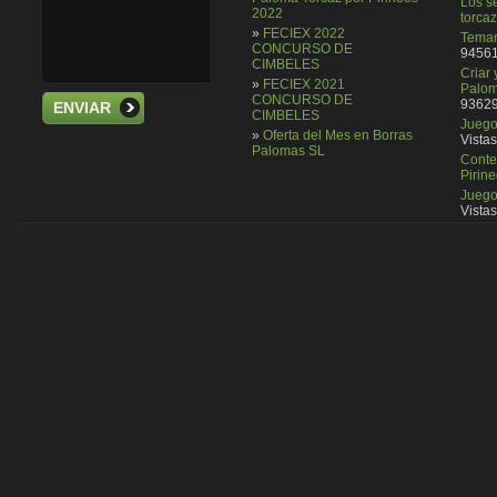
Los se
2022
torcaz
»
FECIEX 2022
Temar
CONCURSO DE
94561
CIMBELES
Criar
»
FECIEX 2021
Palom
CONCURSO DE
93629
ENVIAR
CIMBELES
Juego 
»
Oferta del Mes en Borras
Vistas
Palomas SL
Conte
Pirin
Juego
Vistas