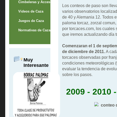
Cimbeleras y Accesorios
Los conteos de paso son llev
varios observatorios localizad
Videos de Caza
de 40 y Alemania 12. Todos e
Juegos de Caza
paloma torcaz, zorzal comun, 
por torcaces.com, los cuales 
Normativas de Caza
que iremos actualizando día t
Comenzaran el 1 de septiem
de diciembre de 2011.
A cada
torcaces observadas por franj
Muy
condiciones meteorológicas (t
Interesante
evaluar la tendencia de evolu
sobre los pasos.
2009
-
2010