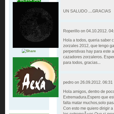
UN SALUDO ....GRACIAS
Roperillo on
04.10.2012. 04
Hola a todos, queria saber 
zorzales 2012, que tengo g
perperstivas hay para este a
cazadores zorzaleros. Espe
para todos, gracias...
pedro on
26.09.2012. 06:31
Hola amigos, dentro de poco
Extremadura.Espero que est
falta matar muchos,solo pasa
Con esto me quiero dirigir 
los extremeÃ±os.Que si pr