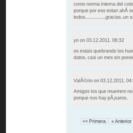
como norma interna del coto....
porque por eso estan ahÃ­ 
todos.................gracias..un s
yo on
03.12.2011. 06:32
os estais quebrando los hue
datos. casi un mes sin pone
ValÃ©rio on
03.12.2011. 04
Amigos los que muerrem no p
porque nos hay pÃ¡saros.
<< Primera
« Anterior