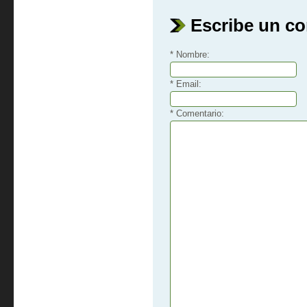
Escribe un c
* Nombre:
* Email:
* Comentario: