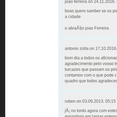
joao ferreira on
24.11.2016.
boas quero samber se os po
a cidade
o abraÃ§o joao Ferreira
antonio zolla on
17.10.2016.
bom dia a todos os aficion
agradecimento pelo vosso t
turcazes que passam os pir
contamos com o que pode ch
quadro que todos agradece
ruben on
03.09.2013. 05:15
jÃ¡ no tordo agora com estes
espanhois em largas extens