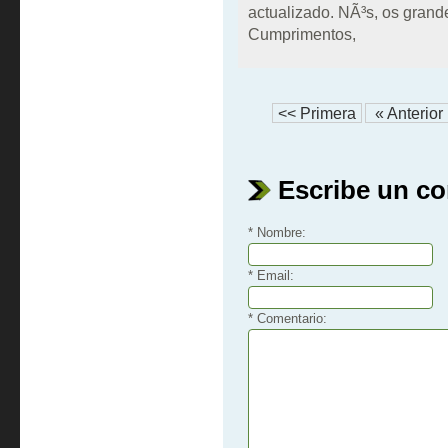
actualizado. NÃ³s, os gran
Cumprimentos,
<< Primera
« Anterior
Escribe un c
* Nombre:
* Email:
* Comentario: