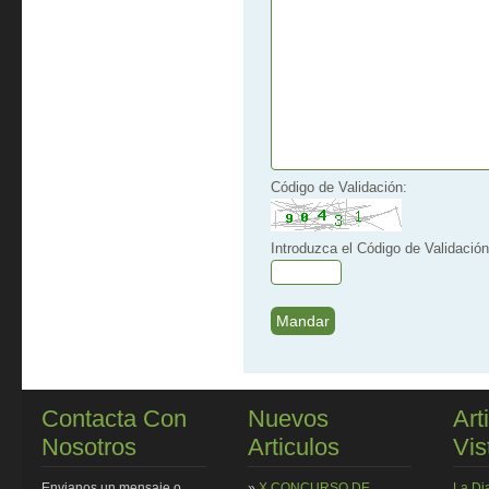
Código de Validación:
Introduzca el Código de Validación
Contacta Con
Nuevos
Art
Nosotros
Articulos
Vis
Envianos un mensaje o
»
X CONCURSO DE
La Di