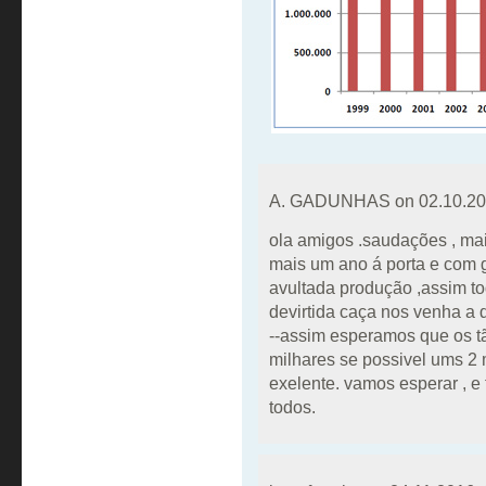
A. GADUNHAS on
02.10.20
ola amigos .saudações , ma
mais um ano á porta e com 
avultada produção ,assim to
devirtida caça nos venha a d
--assim esperamos que os t
milhares se possivel ums 2 
exelente. vamos esperar , e
todos.