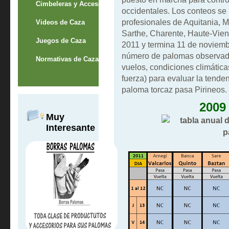
Cimbeleras y Accesorios
occidentales. Los conteos se 
profesionales de Aquitania, M
Videos de Caza
Sarthe, Charente, Haute-Vie
Juegos de Caza
2011 y termina 11 de noviemb
número de palomas observado 
Normativas de Caza
vuelos, condiciones climáticas
fuerza) para evaluar la tenden
paloma torcaz pasa Pirineos.
2009
Muy
Interesante