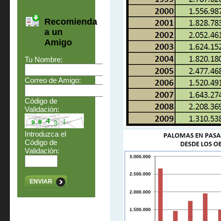
Recomienda
a un
Amigo
Tu Nombre:
Correo de Amigo:
Código de
Validación:
Introduzca el
Código de
Validación:
ENVIAR