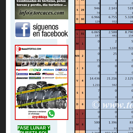
FASE LUNAR Y
PUESTA SOL